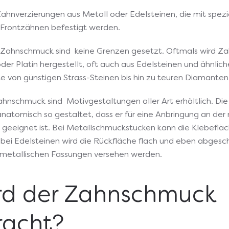
hnverzierungen aus Metall oder Edelsteinen, die mit spezi
Frontzähnen befestigt werden.
 Zahnschmuck sind keine Grenzen gesetzt. Oftmals wird Z
er Platin hergestellt, oft auch aus Edelsteinen und ähnlich
e von günstigen Strass-Steinen bis hin zu teuren Diamanten
hnschmuck sind Motivgestaltungen aller Art erhältlich. Di
atomisch so gestaltet, dass er für eine Anbringung an der 
geeignet ist. Bei Metallschmuckstücken kann die Klebefläc
 bei Edelsteinen wird die Rückfläche flach und eben abgesch
 metallischen Fassungen versehen werden.
rd der Zahnschmuck
acht?