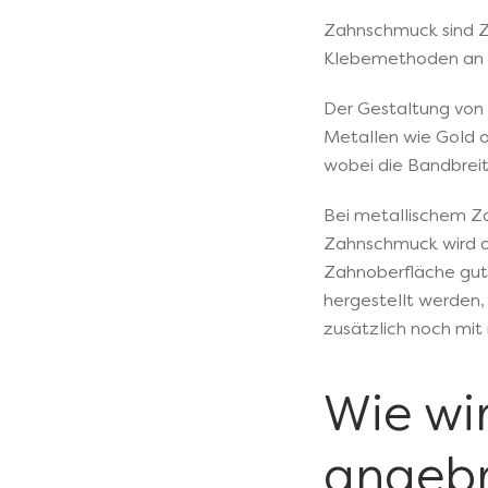
Zahnschmuck sind Za
Klebemethoden an 
Der Gestaltung von
Metallen wie Gold od
wobei die Bandbreit
Bei metallischem Za
Zahnschmuck wird an
Zahnoberfläche gut 
hergestellt werden,
zusätzlich noch mit
Wie wi
angebr