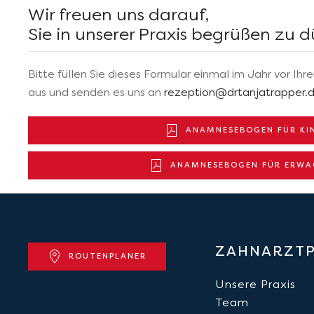
Wir freuen uns darauf,
Sie in unserer Praxis begrüßen zu d
Bitte füllen Sie dieses Formular einmal im Jahr vor Ihre
aus und senden es uns an
rezeption@drtanjatrapper.
ANAMNESEBOGEN FÜR KI
ANAMNESEBOGEN FÜR ERWA
ZAHNARZTP
ROUTENPLANER
Leaflet
|
©
OpenStreetMap
Unsere Praxis
+
Team