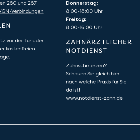
ien 280 und 287
Donnerstag:
 VGN-Verbindungen
8:00-18:00 Uhr
Freitag:
KEN
8:00-16:00 Uhr
tz vor der Tür oder
ZAHNÄRZTLICHER
rer kostenfreien
NOTDIENST
rage.
Zahnschmerzen?
Schauen Sie gleich hier
nach welche Praxis für Sie
da ist!
www.notdienst-zahn.de