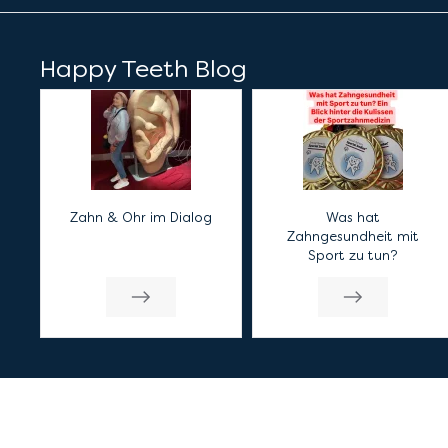
Happy Teeth Blog
Zahn & Ohr im Dialog
Was hat
Zahngesundheit mit
Sport zu tun?
So erreichen Sie uns