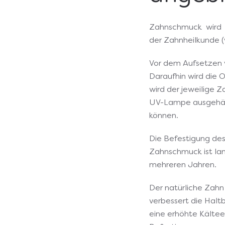
Zahnschmuck wird m
der Zahnheilkunde 
Vor dem Aufsetzen 
Daraufhin wird die 
wird der jeweilige 
UV-Lampe ausgehärt
können.
Die Befestigung des
Zahnschmuck ist lan
mehreren Jahren.
Der natürliche Zah
verbessert die Hal
eine erhöhte Kältee