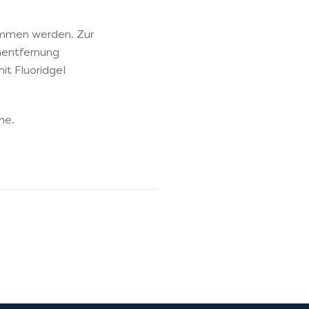
ommen werden. Zur
nentfernung
it Fluoridgel
ne.