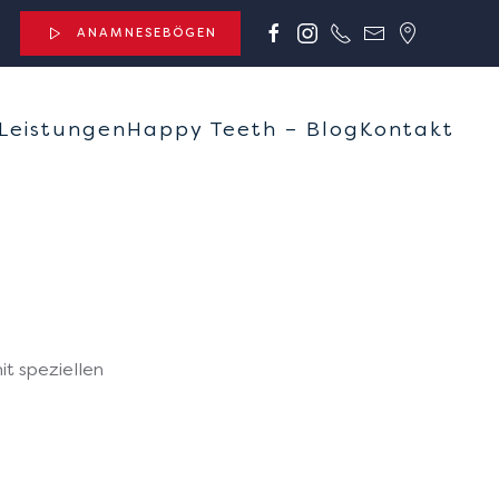
ANAMNESEBÖGEN
Leistungen
Happy Teeth – Blog
Kontakt
t speziellen