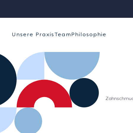
Zum Hauptinhalt springen
Unsere Praxis
Team
Philosophie
Zahnschmuck