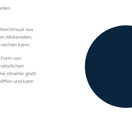
ellen
ahnschmuck aus
en Materialien,
 reichen kann.
e Form von
natürlichen
he ohnehin glatt
liffen und kann