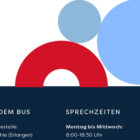
 DEM BUS
SPRECHZEITEN
estelle:
Montag bis Mittwoch:
le (Erlangen)
8:00-18:30 Uhr