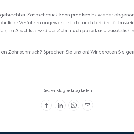
angebrachter Zahnschmuck kann problemlos wieder abgen
ähnliche Verfahren angewendet, die auch bei der Zahnstei
 im Anschluss wird der Zahn noch poliert und zusätzlich m
 an Zahnschmuck? Sprechen Sie uns an! Wir beraten Sie ger
Diesen Blogbeitrag teilen