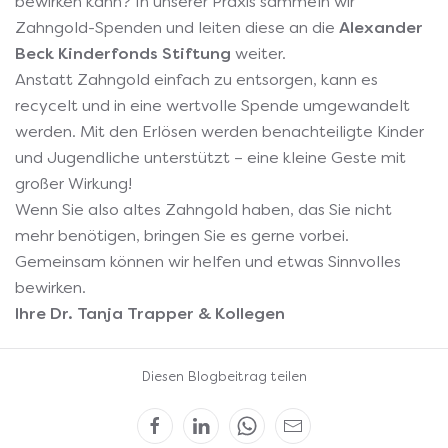
bewirken kann? In unserer Praxis sammeln wir
Zahngold-Spenden und leiten diese an die
Alexander
Beck Kinderfonds Stiftung
weiter.
Anstatt Zahngold einfach zu entsorgen, kann es
recycelt und in eine wertvolle Spende umgewandelt
werden. Mit den Erlösen werden benachteiligte Kinder
und Jugendliche unterstützt – eine kleine Geste mit
großer Wirkung!
Wenn Sie also altes Zahngold haben, das Sie nicht
mehr benötigen, bringen Sie es gerne vorbei.
Gemeinsam können wir helfen und etwas Sinnvolles
bewirken.
Ihre Dr. Tanja Trapper & Kollegen
Diesen Blogbeitrag teilen