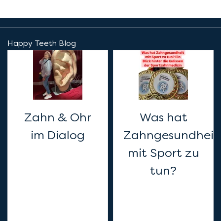
Happy Teeth Blog
Zahn & Ohr
Was hat
im Dialog
Zahngesundheit
mit Sport zu
tun?