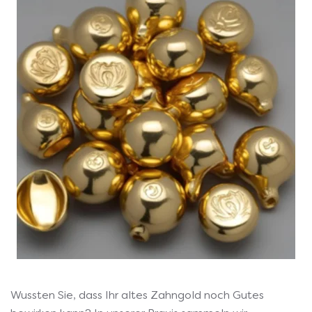
Wussten Sie, dass Ihr altes Zahngold noch Gutes