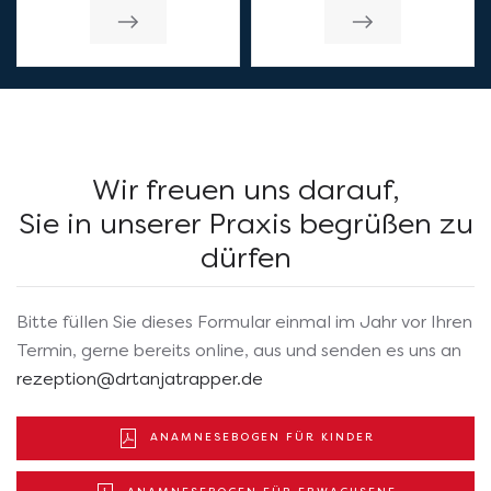
So erreichen Sie uns
Wir freuen uns darauf,
Sie in unserer Praxis begrüßen zu
dürfen
Bitte füllen Sie dieses Formular einmal im Jahr vor Ihren
Termin, gerne bereits online, aus und senden es uns an
rezeption@drtanjatrapper.de
ANAMNESEBOGEN FÜR KINDER