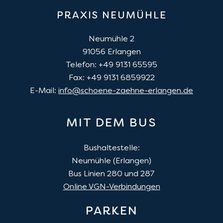
PRAXIS NEUMÜHLE
Neumühle 2
91056
Erlangen
Telefon: +49 9131 65595
Fax: +49 9131 6859922
E-Mail:
info@schoene-zaehne-erlangen.de
MIT DEM BUS
Bushaltestelle:
Neumühle (Erlangen)
Bus Linien 280 und 287
Online VGN-Verbindungen
PARKEN