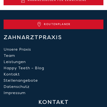
ANAMNESEBOGEN FÜR ERWACHSENE
ROUTENPLANER
Leaflet
|
©
OpenStreetMap
+
ZAHNARZTPRAXIS
−
Unsere Praxis
Team
Leistungen
Happy Teeth – Blog
Kontakt
Stellenangebote
Datenschutz
Impressum
KONTAKT