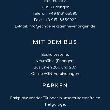
Neumühle 2
91056
Erlangen
Telefon: +49 9131 65595
Fax: +49 9131 6859922
E-Mail:
info@schoene-zaehne-erlangen.de
MIT DEM BUS
Bushaltestelle:
Neumühle (Erlangen)
Bus Linien 280 und 287
Online VGN-Verbindungen
PARKEN
Parkplatz vor der Tür oder in unserer kostenfreien
Tiefgarage.