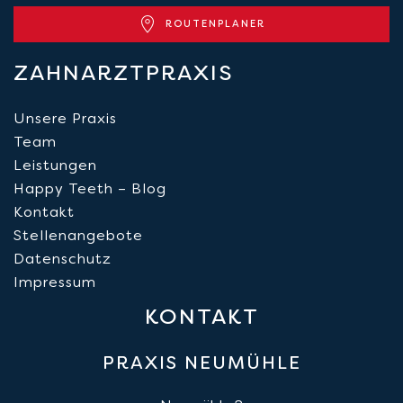
ROUTENPLANER
Leaflet
|
©
OpenStreetMap
+
ZAHNARZTPRAXIS
−
Unsere Praxis
Team
Leistungen
Happy Teeth – Blog
Kontakt
Stellenangebote
Datenschutz
Impressum
KONTAKT
PRAXIS NEUMÜHLE