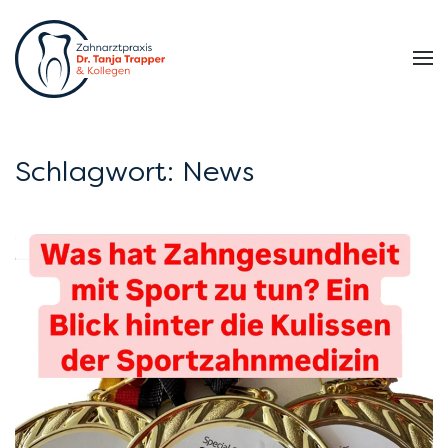
Zum Hauptinhalt springen
Schlagwort:
News