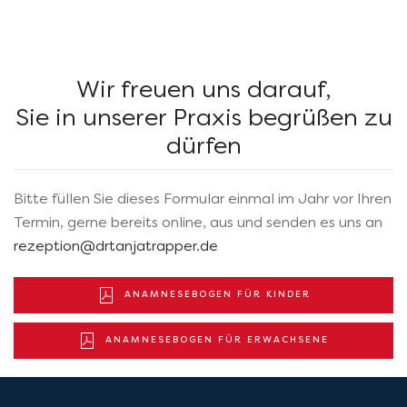
So erreichen Sie uns
Wir freuen uns darauf,
Sie in unserer Praxis begrüßen zu
dürfen
Bitte füllen Sie dieses Formular einmal im Jahr vor Ihren
Termin, gerne bereits online, aus und senden es uns an
rezeption@drtanjatrapper.de
ANAMNESEBOGEN FÜR KINDER
ANAMNESEBOGEN FÜR ERWACHSENE