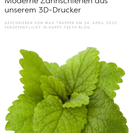
Moderne Zahnschienen aus
unserem 3D-Drucker
GESCHRIEBEN VON
MAX TRAPPER
AM
24. APRIL 2025
.
VERÖFFENTLICHT IN
HAPPY TEETH BLOG
.