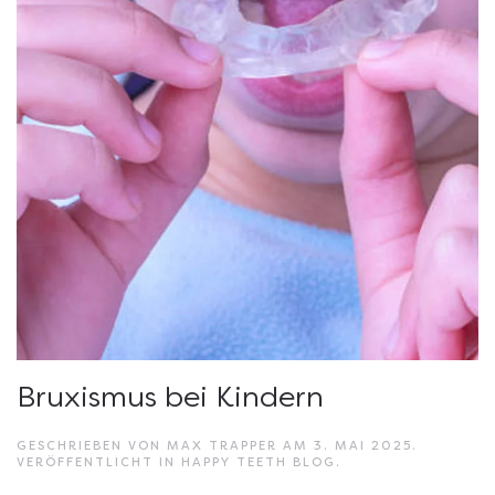
Bruxismus bei Kindern
GESCHRIEBEN VON
MAX TRAPPER
AM
3. MAI 2025
.
VERÖFFENTLICHT IN
HAPPY TEETH BLOG
.