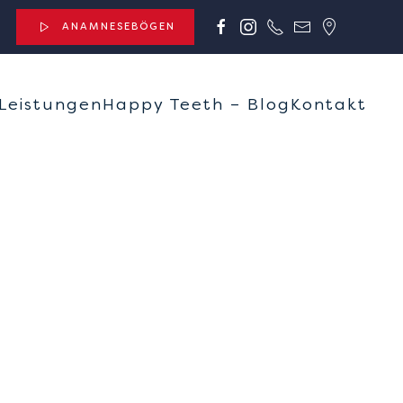
ANAMNESEBÖGEN
Leistungen
Happy Teeth – Blog
Kontakt