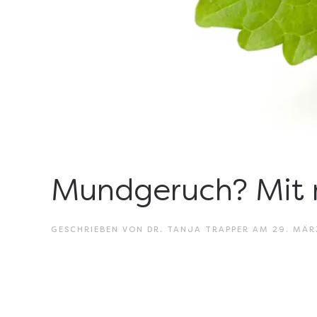
Mundgeruch? Mit m
GESCHRIEBEN VON
DR. TANJA TRAPPER
AM
29. MÄR